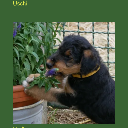
Uschi