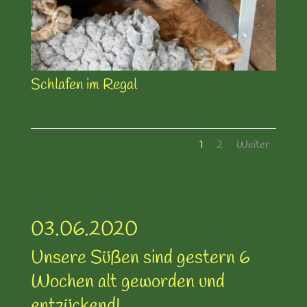
Schlafen im Regal
1
2
Weiter
03.06.2020
Unsere Süßen sind gestern 6
Wochen alt geworden und
entzückend!