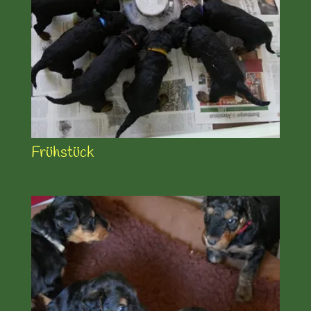
Frühstück