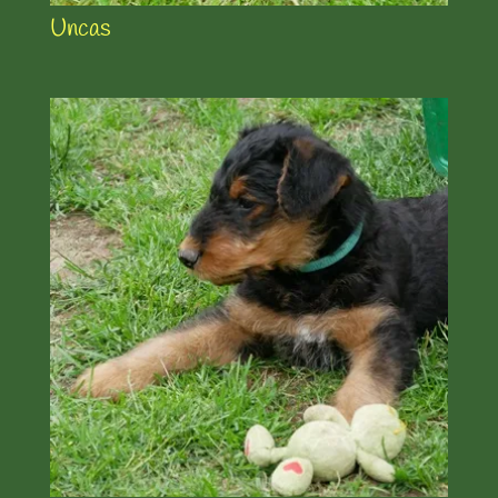
Uncas