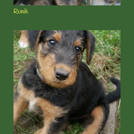
Runik