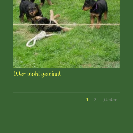
Wer wohl gewinnt
1
2
Weiter