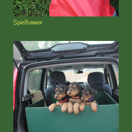
Spieltunner