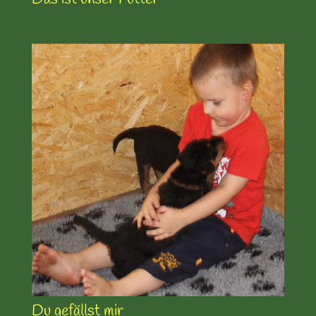
Du gefällst mir